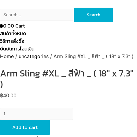
Search
฿
0.00
Cart
สินค้าทั้งหมด
วิธีการสั่งซื้อ
ยืนยันการโอนเงิน
Home
/
uncategories
/ Arm Sling #XL _ สีฟ้า _ ( 18” x 7.3” )
Arm Sling #XL _ สีฟ้า _ ( 18'' x 7.3''
)
฿
40.00
Arm
Sling
#XL
Add to cart
_