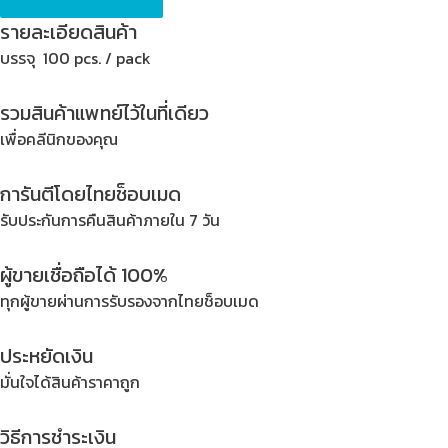
BM2
รายละเอียดสินค้า
''
บรรจุ 100 pcs. / pack
F4
Ø
รวมสินค้าแพทย์ไว้ในที่เดียว
38
เพื่อคลีนิกของคุณ
mm.
quantity
การันตีโดยไทยช็อบเมด
รับประกันการคืนสินค้าภายใน 7 วัน
ผู้ขายเชื่อถือได้ 100%
ทุกผู้ขายผ่านการรับรองจากไทยช็อบเมด
ประหยัดเงิน
มั่นใจได้สินค้าราคาถูก
วิธีการชำระเงิน