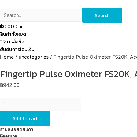
Search
฿
0.00
Cart
สินค้าทั้งหมด
วิธีการสั่งซื้อ
ยืนยันการโอนเงิน
Home
/
uncategories
/ Fingertip Pulse Oximeter FS20K, A
Fingertip Pulse Oximeter FS20K, 
฿
942.00
Fingertip
Pulse
Oximeter
Add to cart
FS20K,
รายละเอียดสินค้า
Accurate
Feature