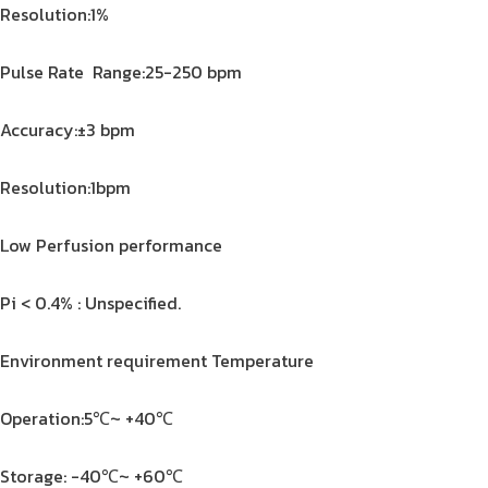
Resolution:1%
Pulse Rate Range:25-250 bpm
Accuracy:±3 bpm
Resolution:1bpm
Low Perfusion performance
Pi < 0.4% : Unspecified.
Environment requirement Temperature
Operation:5℃~ +40℃
Storage: -40℃~ +60℃