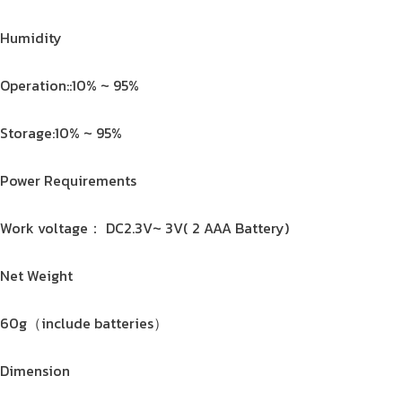
Humidity
Operation::10% ~ 95%
Storage:10% ~ 95%
Power Requirements
Work voltage： DC2.3V~ 3V( 2 AAA Battery)
Net Weight
60g（include batteries）
Dimension